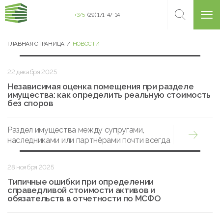
+375
(29) 171-47-14
ГЛАВНАЯ СТРАНИЦА
НОВОСТИ
22 декабря 2025
Независимая оценка помещения при разделе
имущества: как определить реальную стоимость
без споров
Раздел имущества между супругами,
наследниками или партнёрами почти всегда
сопровождается разногласиями.
28 ноября 2025
Типичные ошибки при определении
справедливой стоимости активов и
обязательств в отчетности по МСФО