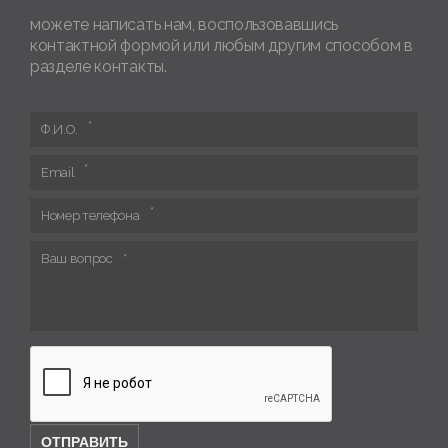
можете написать нам, воспользовавшись
контактной формой или любым другим способом в
разделе контакты.
Ф.И.О.
Email
Номер телефона
Ваш вопрос