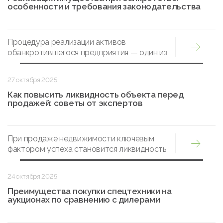
особенности и требования законодательства
Процедура реализации активов
обанкротившегося предприятия — один из
ключевых этапов банкротства.
27 октября 2025
Как повысить ликвидность объекта перед
продажей: советы от экспертов
При продаже недвижимости ключевым
фактором успеха становится ликвидность
объекта — то есть скорость, с которой его
можно реализовать по рыночной цене.
24 октября 2025
Преимущества покупки спецтехники на
аукционах по сравнению с дилерами