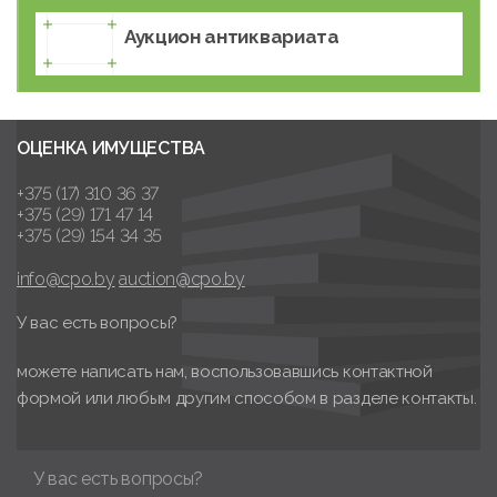
Аукцион антиквариата
ОЦЕНКА ИМУЩЕСТВА
+375 (17) 310 36 37
+375 (29) 171 47 14
+375 (29) 154 34 35
info@cpo.by
auction@cpo.by
У вас есть вопросы?
можете написать нам, воспользовавшись контактной
формой или любым другим способом в разделе контакты.
У вас есть вопросы?