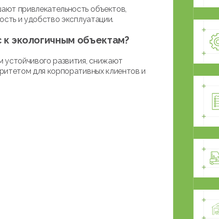
ают привлекательность объектов,
ость и удобство эксплуатации.
с к экологичным объектам?
м устойчивого развития, снижают
ритетом для корпоративных клиентов и