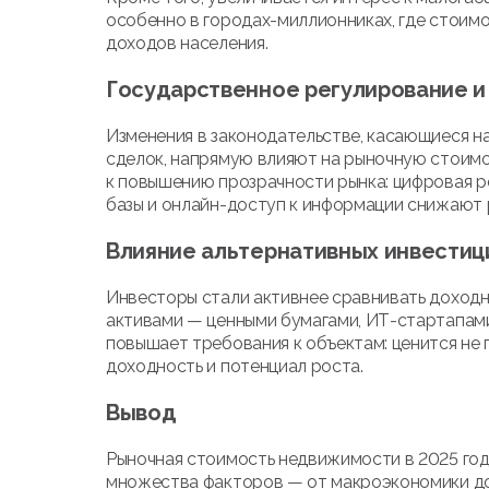
особенно в городах-миллионниках, где стоим
доходов населения.
Государственное регулирование и
Изменения в законодательстве, касающиеся н
сделок, напрямую влияют на рыночную стоимос
к повышению прозрачности рынка: цифровая р
базы и онлайн-доступ к информации снижают р
Влияние альтернативных инвестиц
Инвесторы стали активнее сравнивать доходн
активами — ценными бумагами, ИТ-стартапам
повышает требования к объектам: ценится не 
доходность и потенциал роста.
Вывод
Рыночная стоимость недвижимости в 2025 го
множества факторов — от макроэкономики до 