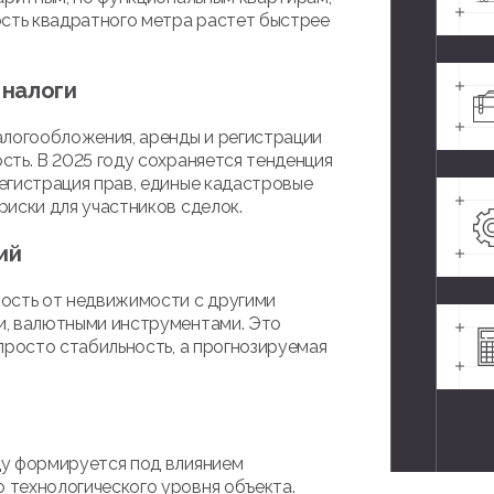
ость квадратного метра растет быстрее
 налоги
алогообложения, аренды и регистрации
ть. В 2025 году сохраняется тенденция
егистрация прав, единые кадастровые
иски для участников сделок.
ий
ость от недвижимости с другими
и, валютными инструментами. Это
просто стабильность, а прогнозируемая
ду формируется под влиянием
технологического уровня объекта.