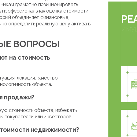
нникам грамотно позиционировать
 А профессиональная оценка стоимости
РЕ
орый объединяет финансовые,
чно определить реальную цену актива в
ИМУ
НЫЕ ВОПРОСЫ
ют на стоимость
уация, локация, качество
нологичность объекта.
я продажи?
ную стоимость объекта, избежать
ы покупателей или инвесторов.
 стоимости недвижимости?