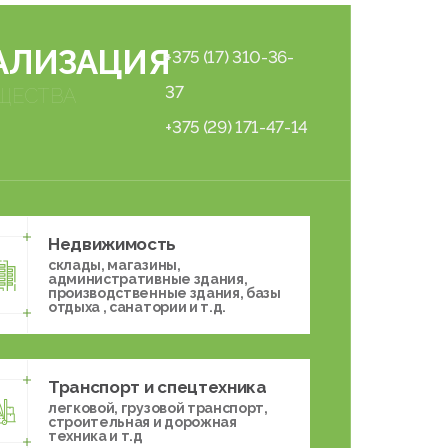
АЛИЗАЦИЯ
+375 (17) 310-36-
37
ЩЕСТВА
+375 (29) 171-47-14
Недвижимость
склады, магазины,
административные здания,
производственные здания, базы
отдыха , санатории и т.д.
Транспорт и спецтехника
легковой, грузовой транспорт,
строительная и дорожная
техника и т.д