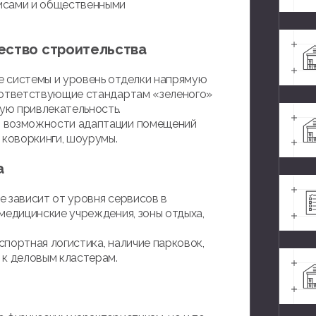
исами и общественными
ество строительства
е системы и уровень отделки напрямую
соответствующие стандартам «зеленого»
ую привлекательность.
т возможности адаптации помещений
 коворкинги, шоурумы.
а
е зависит от уровня сервисов в
медицинские учреждения, зоны отдыха,
портная логистика, наличие парковок,
 к деловым кластерам.