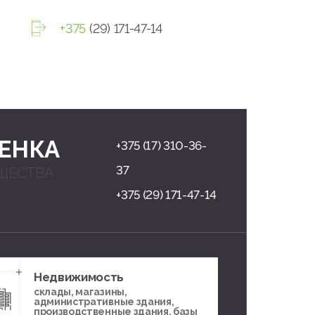
+375
(29) 171-47-14
ЕНКА
+375 (17) 310-36-
37
ЩЕСТВА
+375 (29) 171-47-14
Недвижимость
склады, магазины,
административные здания,
производственные здания, базы