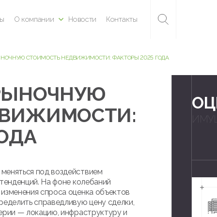
ны
О компании
Новости
Контакты
ЫНОЧНУЮ СТОИМОСТЬ НЕДВИЖИМОСТИ: ФАКТОРЫ 2025 ГОДА
 РЫНОЧНУЮ
ОЦ
ДВИЖИМОСТИ:
ИМУ
ГОДА
 меняться под воздействием
 тенденций. На фоне колебаний
 изменения спроса оценка объектов
ределить справедливую цену сделки,
терии — локацию, инфраструктуру и