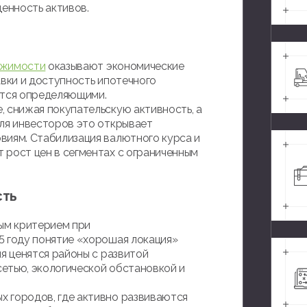
ценность активов.
ижимости
оказывают экономические
авки и доступность ипотечного
ются определяющими.
, снижая покупательскую активность, а
для инвесторов это открывает
виям. Стабилизация валютного курса и
 рост цен в сегментах с ограниченным
сть
ым критерием при
25 году понятие «хорошая локация»
ня ценятся районы с развитой
етью, экологической обстановкой и
 городов, где активно развиваются