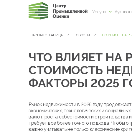
Услуги
Аукцио
ГЛАВНАЯ СТРАНИЦА
НОВОСТИ
ЧТО ВЛИЯЕТ НА Р
ЧТО ВЛИЯЕТ НА
СТОИМОСТЬ НЕ
ФАКТОРЫ 2025 
Рынок недвижимости в 2025 году продолжает
экономических, технологических и социальных
валют, роста себестоимости строительства и
требует все более точного подхода. Чтобы оп
важно учитывать не только классические кри