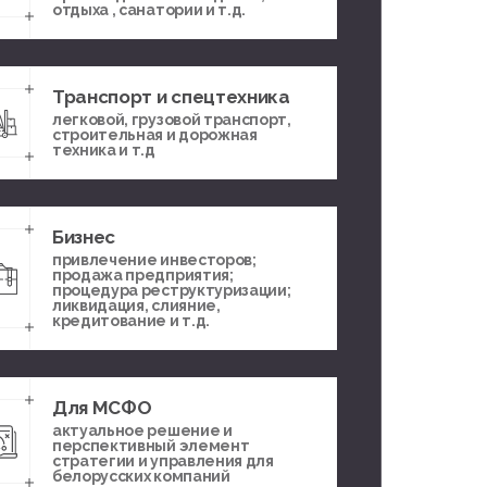
отдыха , санатории и т.д.
Транспорт и спецтехника
легковой, грузовой транспорт,
строительная и дорожная
техника и т.д
Бизнес
привлечение инвесторов;
продажа предприятия;
процедура реструктуризации;
ликвидация, слияние,
кредитование и т.д.
Для МСФО
актуальное решение и
перспективный элемент
стратегии и управления для
белорусских компаний