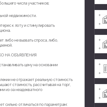
большего числа участников;
льной недвижимости.
терес к лоту и стимулировать
циона.
т либо не вызвать спроса, либо,
даемой.
КО НА ОБЪЯВЛЕНИЯ
танавливать цену на основании
явлении не отражает реальную стоимость
ышают стоимость, рассчитывая на торг,
ми из-за неадекватного
т сильно отличаться по параметрам: