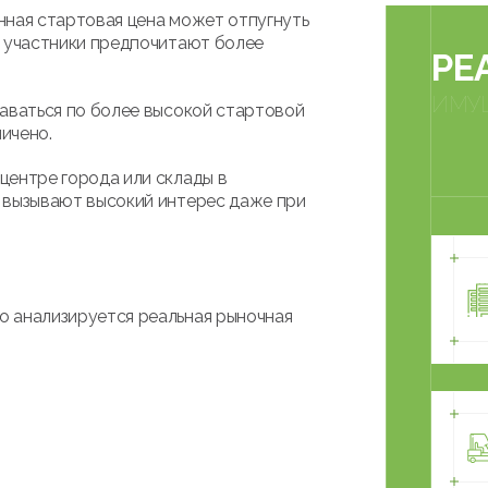
нная стартовая цена может отпугнуть
и участники предпочитают более
РЕ
ИМУ
даваться по более высокой стартовой
ичено.
центре города или склады в
 вызывают высокий интерес даже при
о анализируется реальная рыночная