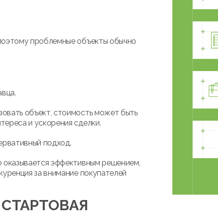
 поэтому проблемные объекты обычно
авца.
овать объект, стоимость может быть
тереса и ускорения сделки.
ервативный подход.
о оказывается эффективным решением,
куренция за внимание покупателей
 СТАРТОВАЯ