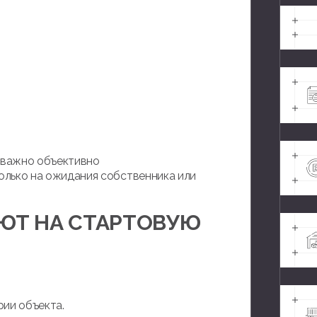
 важно объективно
только на ожидания собственника или
ЮТ НА СТАРТОВУЮ
рии объекта.