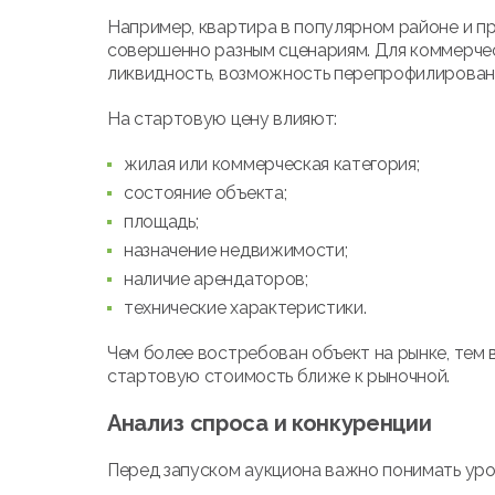
Например, квартира в популярном районе и 
совершенно разным сценариям. Для коммерч
ликвидность, возможность перепрофилировани
На стартовую цену влияют:
жилая или коммерческая категория;
состояние объекта;
площадь;
назначение недвижимости;
наличие арендаторов;
технические характеристики.
Чем более востребован объект на рынке, тем
стартовую стоимость ближе к рыночной.
Анализ спроса и конкуренции
Перед запуском аукциона важно понимать уро