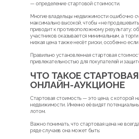
— определение стартовой стоимости.
Многие владельцы недвижимости ошибочно сч
максимально высокой, чтобы «не продешевить»
приводит к противоположному результату: объ
участников оказывается минимальным, а торги
низкая цена также несёт риски, особенно если
Правильно установленная стартовая стоимос
привлекательностью для покупателей и защит
ЧТО ТАКОЕ СТАРТОВА
ОНЛАЙН-АУКЦИОНЕ
Стартовая стоимость — это цена, с которой н
недвижимости. Именно её видят потенциальны
лотом.
Важно понимать, что стартовая цена не всегд
ряде случаев она может быть: