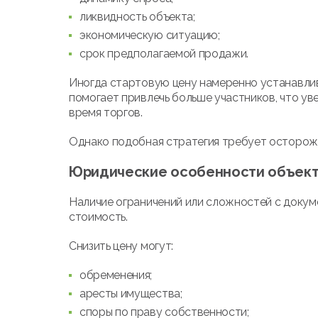
ликвидность объекта;
экономическую ситуацию;
срок предполагаемой продажи.
Иногда стартовую цену намеренно устанавлив
помогает привлечь больше участников, что ув
время торгов.
Однако подобная стратегия требует осторожн
Юридические особенности объек
Наличие ограничений или сложностей с докум
стоимость.
Снизить цену могут:
обременения;
аресты имущества;
споры по праву собственности;