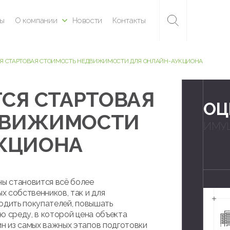
ны
О компании
Новости
Контакты
СЯ СТАРТОВАЯ СТОИМОСТЬ НЕДВИЖИМОСТИ ДЛЯ ОНЛАЙН-АУКЦИОНА
СЯ СТАРТОВАЯ
ОЦ
ДВИЖИМОСТИ
ИМУ
КЦИОНА
ы становится всё более
х собственников, так и для
одить покупателей, повышать
ю среду, в которой цена объекта
н из самых важных этапов подготовки