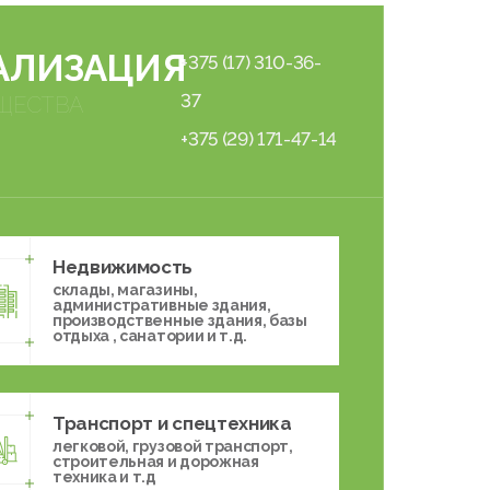
АЛИЗАЦИЯ
+375 (17) 310-36-
37
ЩЕСТВА
+375 (29) 171-47-14
Недвижимость
склады, магазины,
административные здания,
производственные здания, базы
отдыха , санатории и т.д.
Транспорт и спецтехника
легковой, грузовой транспорт,
строительная и дорожная
техника и т.д