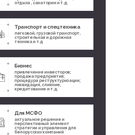
отдыха , санатории и т.д.
Транспорт и спецтехника
легковой, грузовой транспорт,
строительная и дорожная
техника и т.д
Бизнес
привлечение инвесторов;
продажа предприятия;
процедура реструктуризации;
ликвидация, слияние,
кредитование и т.д.
Для МСФО
актуальное решение и
перспективный элемент
стратегии и управления для
белорусских компаний