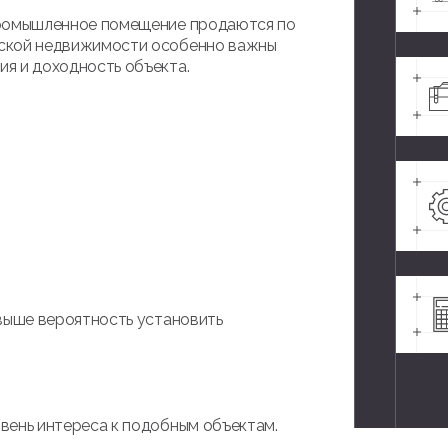
промышленное помещение продаются по
еской недвижимости особенно важны
я и доходность объекта.
 выше вероятность установить
вень интереса к подобным объектам.