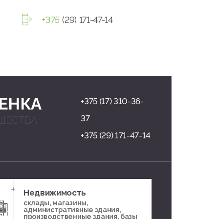
+375
(29) 171-47-14
ЕНКА
+375 (17) 310-36-
37
ЩЕСТВА
+375 (29) 171-47-14
Недвижимость
склады, магазины,
административные здания,
производственные здания, базы