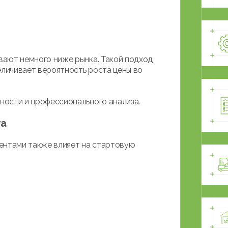
ают немного ниже рынка. Такой подход
еличивает вероятность роста цены во
ости и профессионального анализа.
та
ентами также влияет на стартовую