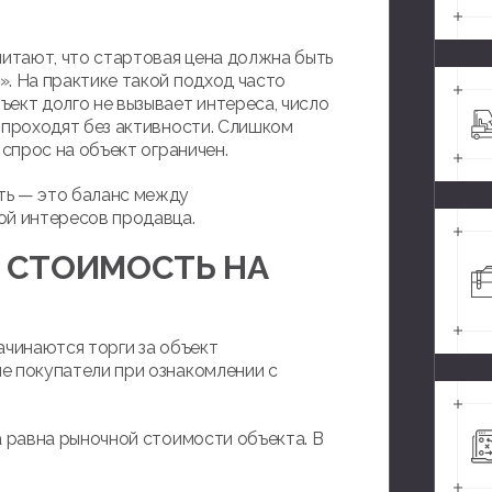
итают, что стартовая цена должна быть
. На практике такой подход часто
ект долго не вызывает интереса, число
 проходят без активности. Слишком
 спрос на объект ограничен.
ть — это баланс между
ой интересов продавца.
Я СТОИМОСТЬ НА
ачинаются торги за объект
е покупатели при ознакомлении с
а равна рыночной стоимости объекта. В