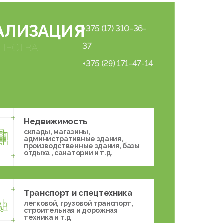
АЛИЗАЦИЯ
+375 (17) 310-36-
37
ЩЕСТВА
+375 (29) 171-47-14
Недвижимость
склады, магазины,
административные здания,
производственные здания, базы
отдыха , санатории и т.д.
Транспорт и спецтехника
легковой, грузовой транспорт,
строительная и дорожная
техника и т.д