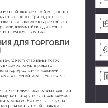
граниченной электрической мощностью
одаётся сложнее. При подготовке
показать, для каких сценариев объект
риалов, локальный склад интернет-
з интенсивной логистики.
ИЯ ДЛЯ ТОРГОВЛИ:
Й
там, где есть стабильный поток
илых домов, объекты рядом с
пными перекрёстками и деловыми
окна, отдельный вход, заметность с
вать не только предпринимателя, но и
ому арендатору, покупатель получает
нять решение. В этом случае нужно
нды, размере платежей, сроках и