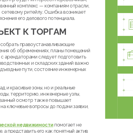
венный комплекс — компаниям отрасли,
 сетевому ритейлу. Ошибка возникает
яснения его делового потенциала.
ЪЕКТ К ТОРГАМ
о собрать правоустанавливающие
дения об обременениях, планы помещений
 с арендаторами следует подготовить
водственных и складских зданий важно
одъездные пути, состояние инженерных
д и красивые зоны, но и реальные
езды, территорию, инженерные узлы,
ованный осмотр также повышает
 на ключевые вопросы до подачи заявки,
ческой недвижимости
помогает не
, а представить его как понятный актив