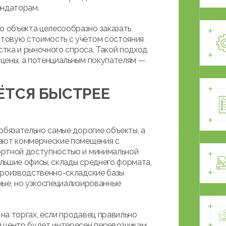
ендаторам.
 объекта целесообразно заказать
ртовую стоимость с учётом состояния
стка и рыночного спроса. Такой подход
цены, а потенциальным покупателям —
ЁТСЯ БЫСТРЕЕ
обязательно самые дорогие объекты, а
чают коммерческие помещения с
ортной доступностью и минимальной
льшие офисы, склады среднего формата,
производственно-складские базы
ные, но узкоспециализированные
на торгах, если продавец правильно
 центр будет интересен перевозчикам,