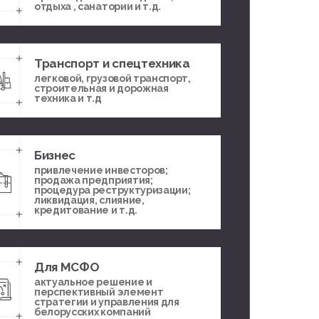
отдыха , санатории и т.д.
Транспорт и спецтехника
легковой, грузовой транспорт,
строительная и дорожная
техника и т.д
Бизнес
привлечение инвесторов;
продажа предприятия;
процедура реструктуризации;
ликвидация, слияние,
кредитование и т.д.
Для МСФО
актуальное решение и
перспективный элемент
стратегии и управления для
белорусских компаний