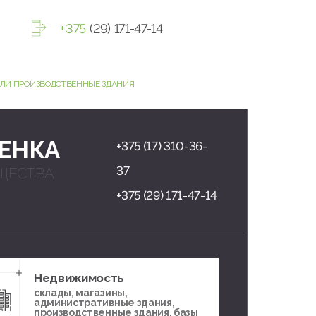
+375
(29) 171-47-14
ИЛИ ПРОИЗВОДСТВЕННЫЕ ЗДАНИЯ
ЕНКА
+375 (17) 310-36-
37
ЩЕСТВА
+375 (29) 171-47-14
Недвижимость
склады, магазины,
административные здания,
производственные здания, базы