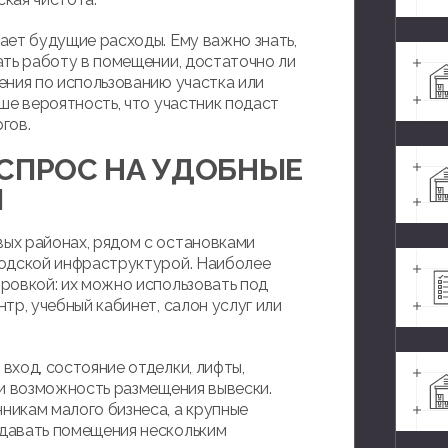
ает будущие расходы. Ему важно знать,
ать работу в помещении, достаточно ли
ения по использованию участка или
ше вероятность, что участник подаст
гов.
СПРОС НА УДОБНЫЕ
Ы
ых районах, рядом с остановками
родской инфраструктурой. Наиболее
ровкой: их можно использовать под
тр, учебный кабинет, салон услуг или
ход, состояние отделки, лифты,
 и возможность размещения вывески.
икам малого бизнеса, а крупные
давать помещения нескольким