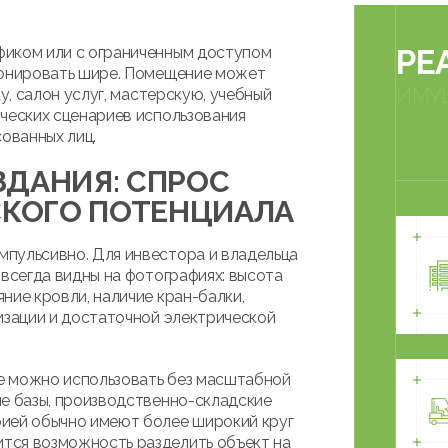
фиком или с ограниченным доступом
РЕ
ионировать шире. Помещение может
ИМУ
у, салон услуг, мастерскую, учебный
ических сценариев использования
сованных лиц.
ДАНИЯ: СПРОС
СКОГО ПОТЕНЦИАЛА
пульсивно. Для инвестора и владельца
 всегда видны на фотографиях: высота
ние кровли, наличие кран-балки,
изации и достаточной электрической
е можно использовать без масштабной
ые базы, производственно-складские
рией обычно имеют более широкий круг
тся возможность разделить объект на