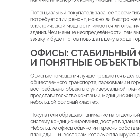
Потенциальный покупатель заранее просчитыв
потребуется ли ремонт, можно ли быстро нач
электрической мощности, имеются ли огранич
здания. Чем меньше неопределённости, тем вы
заявку и будет готов повышать цену в ходе тор
ОФИСЫ: СТАБИЛЬНЫЙ 
И ПОНЯТНЫЕ ОБЪЕКТ
Офисные помещения лучше продаются в делов
общественного транспорта, парковками и го
востребованы объекты с универсальной плани
представительство компании, медицинский цен
небольшой офисный кластер.
Покупатели обращают внимание на отдельный в
систему кондиционирования, доступ в здание
Небольшие офисы обычно интересны собственн
площади — инвесторам, которые планируют с