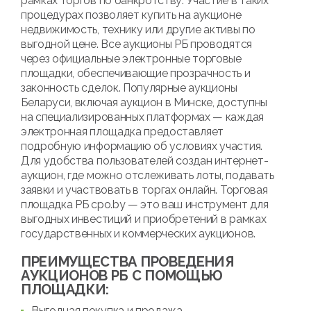
рамках торгов по банкротству. Участие в таких
процедурах позволяет купить на аукционе
недвижимость, технику или другие активы по
выгодной цене. Все аукционы РБ проводятся
через официальные электронные торговые
площадки, обеспечивающие прозрачность и
законность сделок. Популярные аукционы
Беларуси, включая аукцион в Минске, доступны
на специализированных платформах — каждая
электронная площадка предоставляет
подробную информацию об условиях участия.
Для удобства пользователей создан интернет-
аукцион, где можно отслеживать лоты, подавать
заявки и участвовать в торгах онлайн. Торговая
площадка РБ cpo.by — это ваш инструмент для
выгодных инвестиций и приобретений в рамках
государственных и коммерческих аукционов.
ПРЕИМУЩЕСТВА ПРОВЕДЕНИЯ
АУКЦИОНОВ РБ С ПОМОЩЬЮ
ПЛОЩАДКИ:
Выгодная покупка и продажа