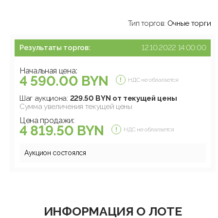
Тип торгов:
Очные торги
Результаты торгов:
12.10.2022 14:00:00
Начальная цена:
4 590.00 BYN
НДС не облагается
Шаг аукциона:
229.50 BYN от текущей цены
Сумма увеличения текущей цены
Цена продажи:
4 819.50 BYN
НДС не облагается
Аукцион состоялся
ИНФОРМАЦИЯ О ЛОТЕ