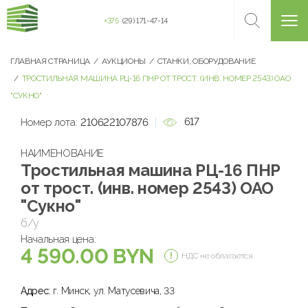
+375
(29) 171-47-14
ГЛАВНАЯ СТРАНИЦА
АУКЦИОНЫ
СТАНКИ, ОБОРУДОВАНИЕ
ТРОСТИЛЬНАЯ МАШИНА РЦ-16 ПНР ОТ ТРОСТ. (ИНВ. НОМЕР 2543) ОАО
"СУКНО"
617
Номер лота:
210622107876
НАИМЕНОВАНИЕ
Тростильная машина РЦ-16 ПНР
от трост. (инв. номер 2543) ОАО
"Сукно"
б/у
Начальная цена:
4 590.00 BYN
НДС не облагается
Адрес:
г. Минск, ул. Матусевича, 33