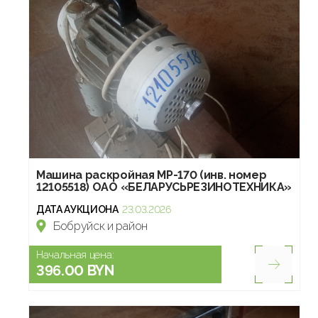
Машина раскройная МР-170 (инв. номер
12105518) ОАО «БЕЛАРУСЬРЕЗИНОТЕХНИКА»
ДАТА АУКЦИОНА
23.03.2026
Бобруйск и район
Начальная цена:
396.00 BYN