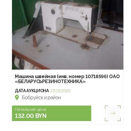
Машина швейная (инв. номер 10718596) ОАО
«БЕЛАРУСЬРЕЗИНОТЕХНИКА»
ДАТА АУКЦИОНА
23.03.2026
Бобруйск и район
Начальная цена:
132.00 BYN