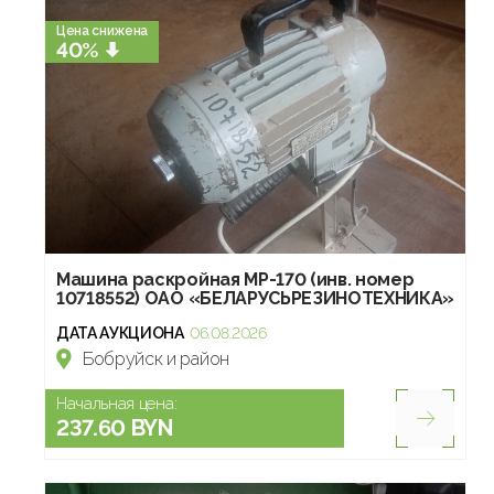
Цена снижена
40%
Машина раскройная МР-170 (инв. номер
10718552) ОАО «БЕЛАРУСЬРЕЗИНОТЕХНИКА»
ДАТА АУКЦИОНА
06.08.2026
Бобруйск и район
Начальная цена:
237.60 BYN