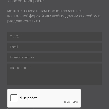
У вас есть вопросы?
можете написать нам, воспользовавшись
контактной формой или любым другим способом в
разделе контакты.
Ф.И.О.
Email
Номер телефона
Ваш вопрос