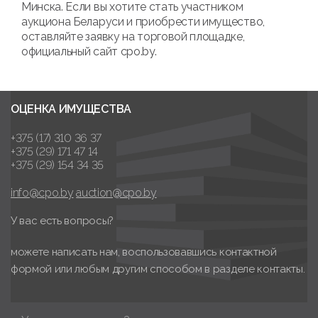
Минска. Если вы хотите стать участником
аукциона Беларуси и приобрести имущество,
оставляйте заявку на торговой площадке,
официальный сайт cpo.by.
ОЦЕНКА ИМУЩЕСТВА
+375 (17) 310 36 37
+375 (29) 171 47 14
+375 (29) 154 34 35
info@cpo.by
auction@cpo.by
У вас есть вопросы?
можете написать нам, воспользовавшись контактной
формой или любым другим способом в разделе контакты.