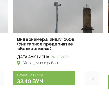
Видеокамера, инв.№ 1609
(Унитарное предприятие
«Белкоопмех»)
ДАТА АУКЦИОНА
24.03.2026
Молодечно и район
Начальная цена:
32.40 BYN