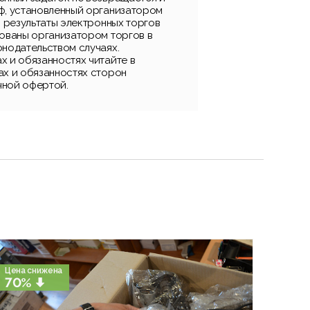
ф, установленный организатором
, результаты электронных торгов
рованы организатором торгов в
онодательством случаях.
х и обязанностях читайте в
ах и обязанностях сторон
чной офертой.
Цена снижена
70%