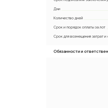
Дни
Количество дней
Срок и порядок оплаты за лот
Срок для возмещения затрат и
Обязанности и ответстве