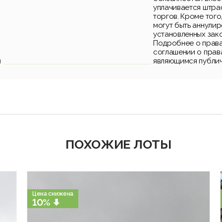
уплачивается штра
торгов. Кроме того
могут быть аннули
установленных зак
Подробнее о права
соглашении о прав
и
являющимся публи
ПОХОЖИЕ ЛОТЫ
Цена снижена
10%