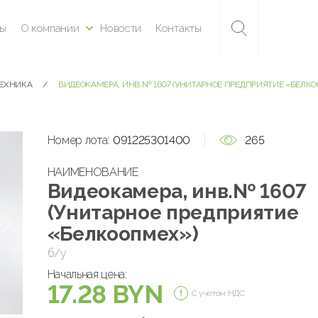
ны
О компании
Новости
Контакты
ТЕХНИКА
ВИДЕОКАМЕРА, ИНВ.№ 1607 (УНИТАРНОЕ ПРЕДПРИЯТИЕ «БЕЛК
Номер лота:
091225301400
265
НАИМЕНОВАНИЕ
Видеокамера, инв.№ 1607
(Унитарное предприятие
«Белкоопмех»)
б/у
Начальная цена:
17.28 BYN
С учетом НДС