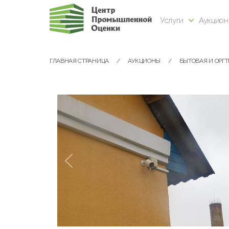
Услуги
Аукцио
ГЛАВНАЯ СТРАНИЦА
АУКЦИОНЫ
БЫТОВАЯ И ОРГ