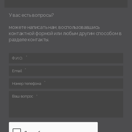
У вас есть вопросы?
можете написать нам, воспользовавшись
контактной формой или любым другим способом в
разделе контакты.
Ф.И.О.
Email
Номер телефона
Ваш вопрос