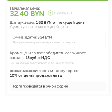
Начальная цена:
32.40 BYN
С учетом НДС
Шаг аукциона:
1.62 BYN от текущей цены
Сумма увеличения текущей цены
Сумма задатка:
3.24 BYN
Для участия в аукционе нужно внести задаток
Кроме цены за лот победитель оплачивает
затраты:
15руб. с НДС
Точная сумма будет известна до начала торгов
вознаграждение организатору торгов
10% от цены продажи лота
Торги проводятся в очной форме