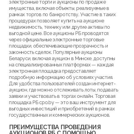
электронные торги и аукционы по продаже
имущества, включая объекты, реализуемые в
рамках торгов по банкротству. Участие в таких
процедурах позволяет купить на аукционе
недвижимость, технику или другие активы по
выгодной цене. Все аукционы РБ проводятся
через официальные электронные торговые
площадки, обеспечивающие прозрачность и
законность сделок. Популярные аукционы
Беларуси, включая аукцион в Минске, доступны
на специализированных платформах — каждая
электронная площадка предоставляет
подробную информацию об условиях участия.
Для удобства пользователей создан интернет-
аукцион, где можно отслеживать лоты, подавать
заявки и участвовать в торгах онлайн. Торговая
площадка РБ cpo.by — это ваш инструмент для
выгодных инвестиций и приобретений в рамках
государственных и коммерческих аукционов.
ПРЕИМУЩЕСТВА ПРОВЕДЕНИЯ
АУКЦИОНОВ РБ С ПОМОЩЬЮ