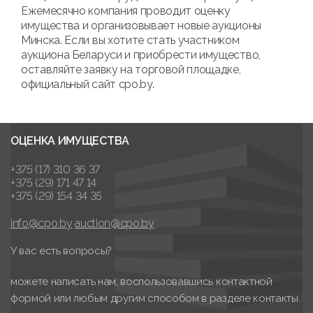
Ежемесячно компания проводит оценку
имущества и организовывает новые аукционы
Минска. Если вы хотите стать участником
аукциона Беларуси и приобрести имущество,
оставляйте заявку на торговой площадке,
официальный сайт cpo.by.
ОЦЕНКА ИМУЩЕСТВА
+375 (17) 310 36 37
+375 (29) 171 47 14
+375 (29) 154 34 35
info@cpo.by
auction@cpo.by
У вас есть вопросы?
можете написать нам, воспользовавшись контактной
формой или любым другим способом в разделе контакты.