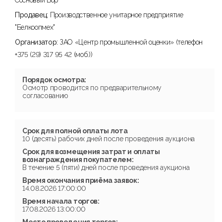
Сосновый Бор
Продавец:
Производственное унитарное предприятие
"Белкоопмех"
Организатор:
ЗАО «Центр промышленной оценки» (телефон
+375 (29) 317 95 42 (моб.))
Порядок осмотра:
Осмотр проводится по предварительному
согласованию
Срок для полной оплаты лота
10 (десять) рабочих дней после проведения аукциона
Срок для возмещения затрат и оплаты
вознаграждения покупателем:
В течение 5 (пяти) дней после проведения аукциона
Время окончания приёма заявок:
14.08.2026 17:00:00
Время начала торгов:
17.08.2026 13:00:00