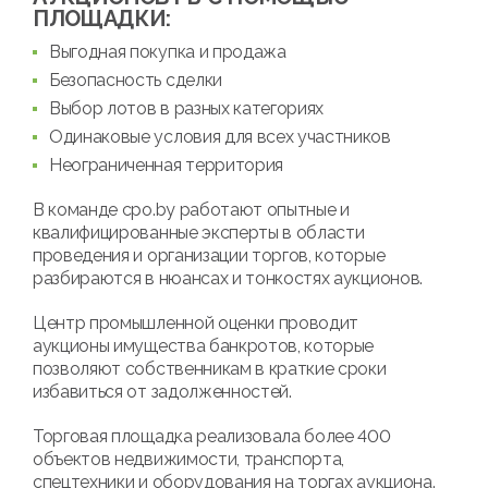
ПЛОЩАДКИ:
Выгодная покупка и продажа
Безопасность сделки
Выбор лотов в разных категориях
Одинаковые условия для всех участников
Неограниченная территория
В команде cpo.by работают опытные и
квалифицированные эксперты в области
проведения и организации торгов, которые
разбираются в нюансах и тонкостях аукционов.
Центр промышленной оценки проводит
аукционы имущества банкротов, которые
позволяют собственникам в краткие сроки
избавиться от задолженностей.
Торговая площадка реализовала более 400
объектов недвижимости, транспорта,
спецтехники и оборудования на торгах аукциона.